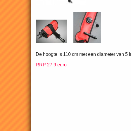
De hoogte is 110 cm met een diameter van 5 
RRP 27,9 euro