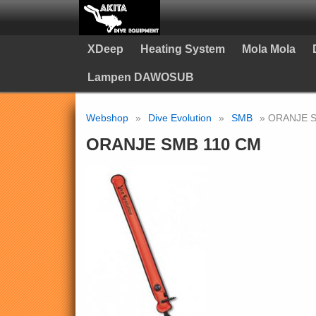
XDeep
Heating System
Mola Mola
Lampen DAWOSUB
Webshop
»
Dive Evolution
»
SMB
» ORANJE S
ORANJE SMB 110 CM