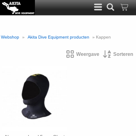
Webshop
»
Akita Dive Equipment producten
» Kappen
Weergave
Sorteren