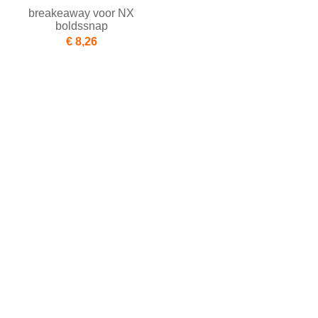
breakeaway voor NX
boldssnap
€ 8,26